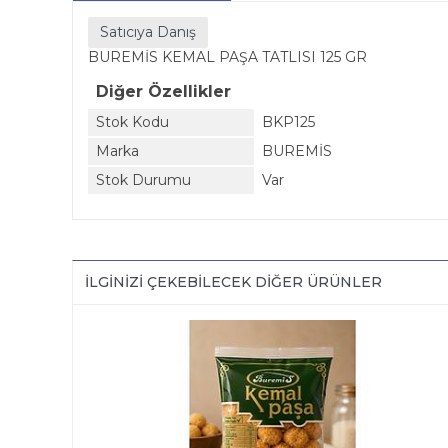
Satıcıya Danış
BUREMİS KEMAL PAŞA TATLISI 125 GR
Diğer Özellikler
Stok Kodu
BKP125
Marka
BUREMİS
Stok Durumu
Var
İLGINIZI ÇEKEBILECEK DIĞER ÜRÜNLER