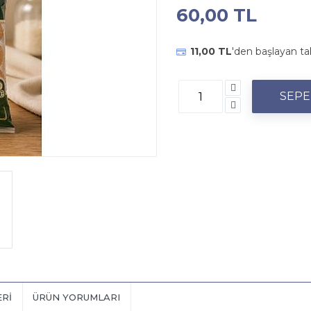
60,00 TL
11,00 TL
'den başlayan ta
ERI
ÜRÜN YORUMLARI