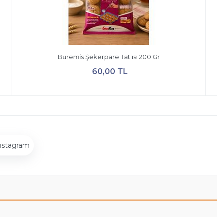
Buremis Şekerpare Tatlısı 200 Gr
60,00 TL
nstagram