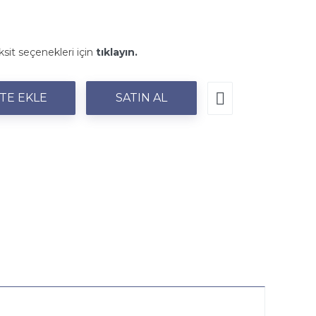
ksit seçenekleri için
tıklayın.