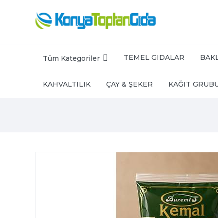
TEMEL GIDALAR
BAKL
Tüm Kategoriler
KAHVALTILIK
ÇAY & ŞEKER
KAĞIT GRUB