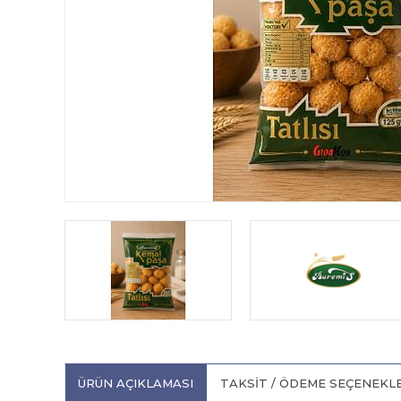
ÜRÜN AÇIKLAMASI
TAKSIT / ÖDEME SEÇENEKL