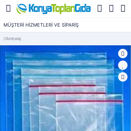
MÜŞTERİ HİZMETLERİ VE SİPARİŞ
Ambalaj