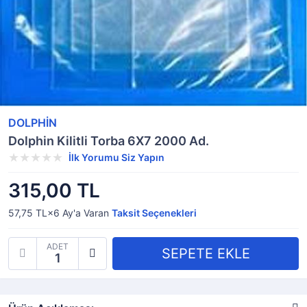
DOLPHİN
Dolphin Kilitli Torba 6X7 2000 Ad.
İlk Yorumu Siz Yapın
315,00 TL
57,75 TL×6
Ay'a Varan
Taksit Seçenekleri
ADET