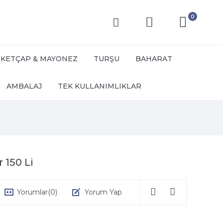
0
KETÇAP & MAYONEZ
TURŞU
BAHARAT
AMBALAJ
TEK KULLANIMLIKLAR
 150 Li
Yorumlar
(0)
Yorum Yap