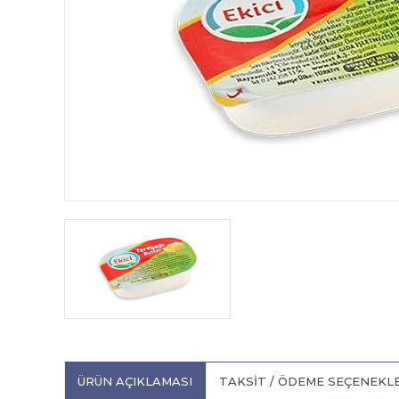
ÜRÜN AÇIKLAMASI
TAKSIT / ÖDEME SEÇENEKL