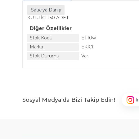
Satıcıya Danış
KUTU İÇİ 150 ADET
Diğer Özellikler
Stok Kodu
ET10w
Marka
EKİCİ
Stok Durumu
Var
Sosyal Medya'da Bizi Takip Edin!
İ