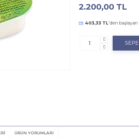
2.200,00 TL
403,33 TL
'den başlayan 
ERI
ÜRÜN YORUMLARI