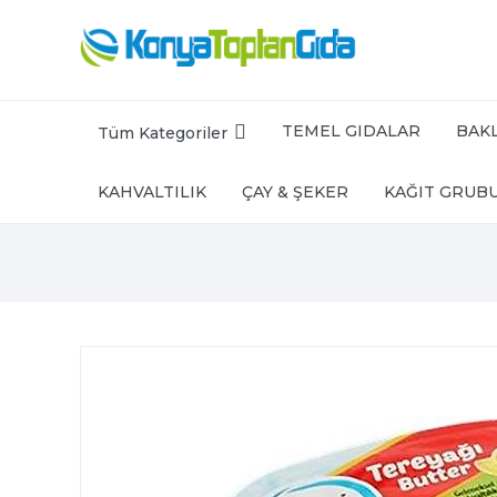
TEMEL GIDALAR
BAKL
Tüm Kategoriler
KAHVALTILIK
ÇAY & ŞEKER
KAĞIT GRUB