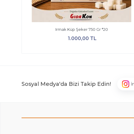
Irmak Küp Şeker 750 Gr *20
1.000,00 TL
Sosyal Medya'da Bizi Takip Edin!
İ