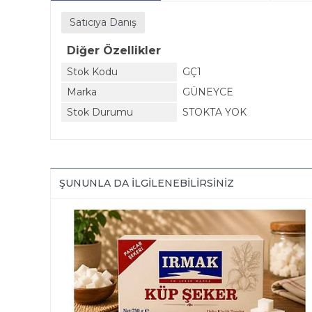
Satıcıya Danış
Diğer Özellikler
Stok Kodu
GÇ1
Marka
GÜNEYCE
Stok Durumu
STOKTA YOK
ŞUNUNLA DA ILGILENEBILIRSINIZ