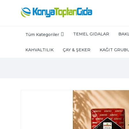
TEMEL GIDALAR
BAKL
Tüm Kategoriler
KAHVALTILIK
ÇAY & ŞEKER
KAĞIT GRUB