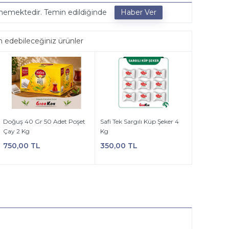
ememektedir. Temin edildiğinde
h edebileceğiniz ürünler
Doğuş 40 Gr 50 Adet Poşet
Safi Tek Sargılı Küp Şeker 4
Çay 2 Kg
Kg
750,00 TL
350,00 TL