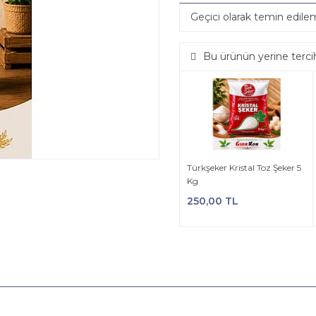
Geçici olarak temin edil
Bu ürünün yerine terci
Türkşeker Kristal Toz Şeker 5
Kg
250,00 TL