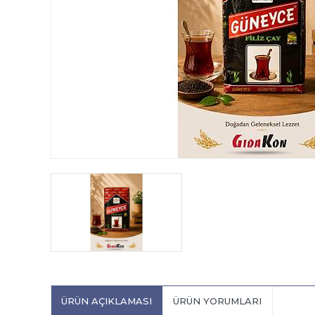
ÜRÜN AÇIKLAMASI
ÜRÜN YORUMLARI