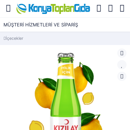
MÜŞTERİ HİZMETLERİ VE SİPARİŞ
İçecekler