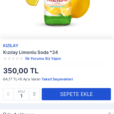
KIZILAY
Kızılay Limonlu Soda *24
İlk Yorumu Siz Yapın
350,00 TL
64,17 TL×6
Ay'a Varan
Taksit Seçenekleri
KOLİ