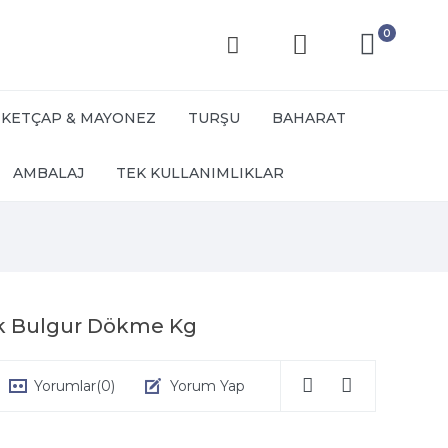
0
KETÇAP & MAYONEZ
TURŞU
BAHARAT
AMBALAJ
TEK KULLANIMLIKLAR
ik Bulgur Dökme Kg
Yorumlar
(0)
Yorum Yap