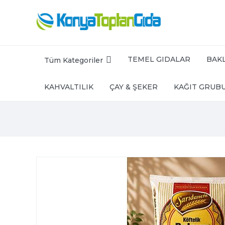
TEMEL GIDALAR
BAKL
Tüm Kategoriler
KAHVALTILIK
ÇAY & ŞEKER
KAĞIT GRUB