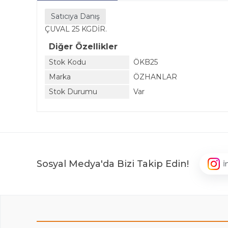
Satıcıya Danış
ÇUVAL 25 KGDİR.
Diğer Özellikler
Stok Kodu
ÖKB25
Marka
ÖZHANLAR
Stok Durumu
Var
Sosyal Medya'da Bizi Takip Edin!
İ