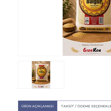
ÜRÜN AÇIKLAMASI
TAKSIT / ÖDEME SEÇENEKL