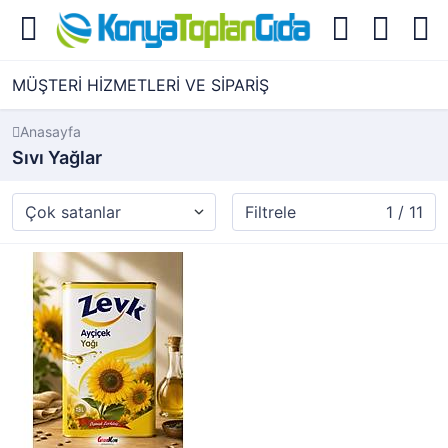
MÜŞTERİ HİZMETLERİ VE SİPARİŞ
Anasayfa
Sıvı Yağlar
Filtrele
1 / 11