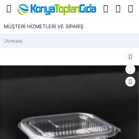
MÜŞTERİ HİZMETLERİ VE SİPARİŞ
Ambalaj